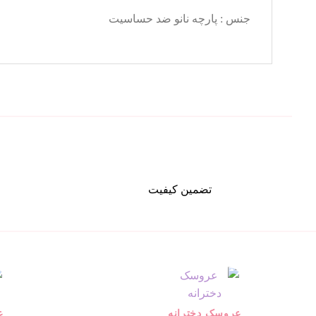
جنس : پارچه نانو ضد حساسیت
تضمین کیفیت
عروسک دخترانه
ع