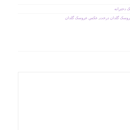
 دخترانه
وسک گلدان درخت
,
عکس عروسک گلدان