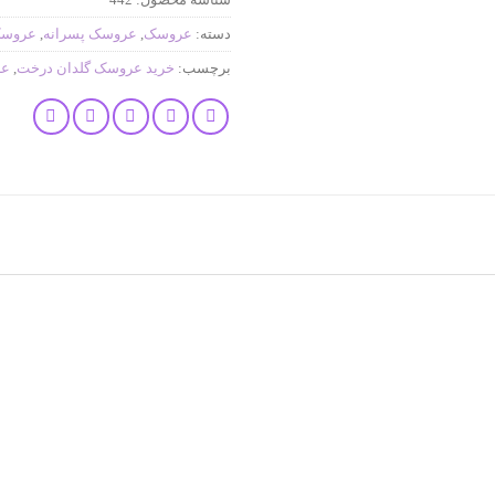
دسته:
عروسک
,
عروسک پسرانه
,
عروسک
برچسب:
خرید عروسک گلدان درخت
,
عر