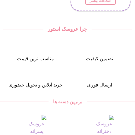
اطلاعات بیشتر
شوند
34.474 تومان
27.579 تومان.
بود.
چرا عروسک استور
تضمین کیفیت
مناسب ترین قیمت
ارسال فوری
خرید آنلاین و تحویل حضوری
برترین دسته ها