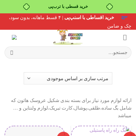
خرید قسطی با ترب‌پی
Ski
خرید اقساطی با اسنپ‌پی
| ۴ قسط ماهانه، بدون سود،
t
چک و ضامن
conten
جستجو
برای:
ارائه لوازم مورد نیاز برای بسته بندی شکیل عروسک هاتون که
شامل بگ ساده،طلقی،پوشال،کارت تبریک،لوازم ولنتاین و …
میباشد