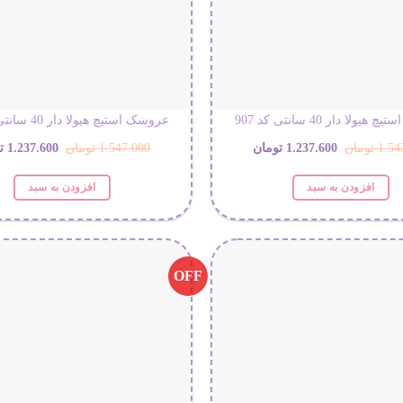
ولا دار 40 سانتی کد 907
عروسک استیچ هیولا دار 40 سانتی کد 906
قیمت
قیمت
قیمت
1.54
تومان
1.237.600
تومان
1.547.000
تومان
1.237.600
ت
اصلی:
فعلی:
اصلی:
افزودن به سبد
افزودن به سبد
1.547.000 تومان
1.237.600 تومان.
.000
بود.
بود.
OFF