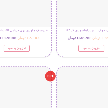
وک لباس دایناسوری کد 912
عروسک ملودی پری دریایی 40 سانتی کد 911
قیمت
قیمت
قیمت
1.97
تومان
1.583.200
تومان
1.275.000
تومان
1.020.000
ت
اصلی:
فعلی:
اصلی:
افزودن به سبد
افزودن به سبد
1.979.000 تومان
1.583.200 تومان.
.000
بود.
بود.
OFF