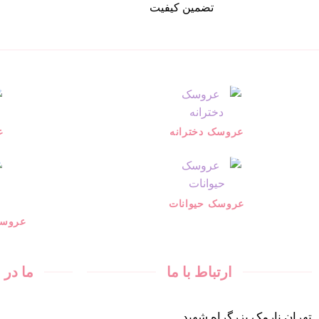
تضمین کیفیت
عروسک دخترانه
ع
عروسک حیوانات
عروسک
ارتباط با ما
ما در
تهران.نارمک.بزرگراه شهید