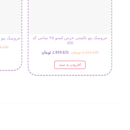
عروسک پتو بالشتی خرس لتسو ۴۵ سانتی کد
عروسک پتو بالشتی 
898
4.539
قیمت
قیمت
2.524.539
تومان
2.019.631
تومان
اصلی:
فعلی:
افزودن به سبد
2.524.539 تومان
2.019.631 تومان.
بود.