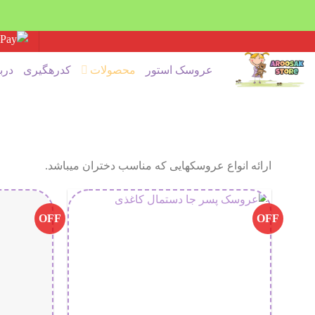
Ski
t
عروسک استور
محصولات
کدرهگیری
درب
conten
ارائه انواع عروسکهایی که مناسب دختران میباشد.
OFF
OFF