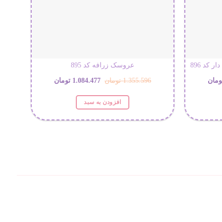
 کد 896
عروسک زرافه کد 895
قیمت
قیمت
قیمت
ومان
1.355.596
تومان
1.084.477
تومان
فعلی:
اصلی:
فعلی:
افزودن به سبد
2.524 تومان
2.019.631 تومان.
1.355.596 تومان
1.084.477 تومان.
بود.