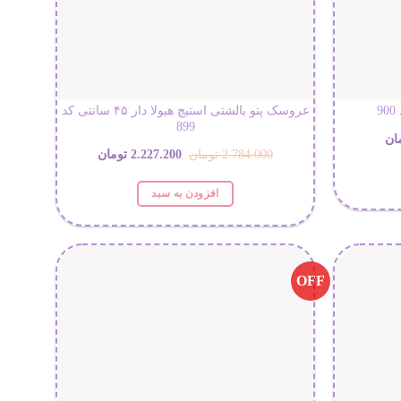
عروسک پتو بالشتی استیچ هیولا دار ۴۵ سانتی کد
899
قیمت
ان
قیمت
قیمت
2.784.000
تومان
2.227.200
تومان
فعلی:
اصلی:
فعلی:
افزودن به سبد
 تومان
542.400 تومان.
2.784.000 تومان
2.227.200 تومان.
بود.
OFF