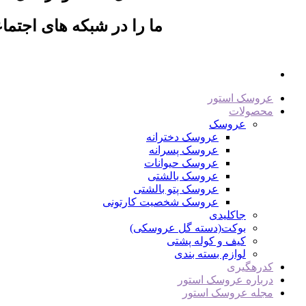
ما را در شبکه های اجتماع
عروسک استور
محصولات
عروسک
عروسک دخترانه
عروسک پسرانه
عروسک حیوانات
عروسک بالشتی
عروسک پتو بالشتی
عروسک شخصیت کارتونی
جاکلیدی
بوکت(دسته گل عروسکی)
کیف و کوله پشتی
لوازم بسته بندی
کدرهگیری
درباره عروسک استور
مجله عروسک استور