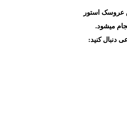
 عروسک استور
جام میشود.
ی دنبال کنید: