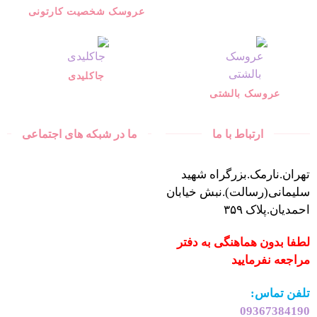
عروسک شخصیت کارتونی
جاکلیدی
عروسک بالشتی
ارتباط با ما
ما در شبکه های اجتماعی
تهران.نارمک.بزرگراه شهید
سلیمانی(رسالت).نبش خیابان
احمدیان.پلاک ۳۵۹
لطفا بدون هماهنگی به دفتر
مراجعه نفرمایید
تلفن تماس:
09367384190