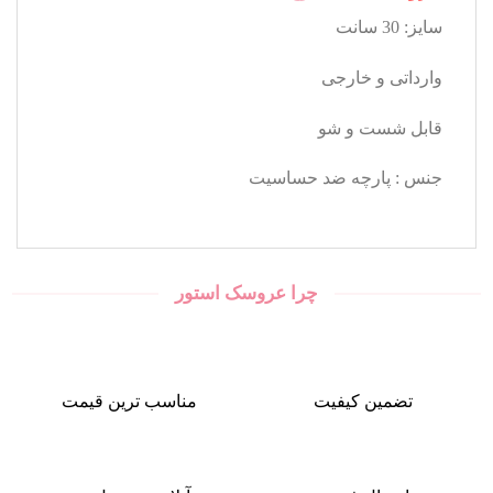
سایز: 30 سانت
وارداتی و خارجی
قابل شست و شو
جنس : پارچه ضد حساسیت
چرا عروسک استور
تضمین کیفیت
مناسب ترین قیمت