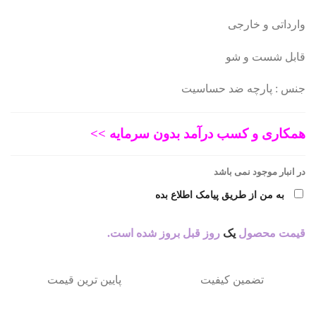
وارداتی و خارجی
746.475 تومان
597.180 تومان.
قابل شست و شو
بود.
جنس : پارچه ضد حساسیت
همکاری و کسب درآمد بدون سرمایه >>
در انبار موجود نمی باشد
به من از طریق پیامک اطلاع بده
قیمت محصول
یک
روز قبل بروز شده است.
تضمین کیفیت
پایین ترین قیمت