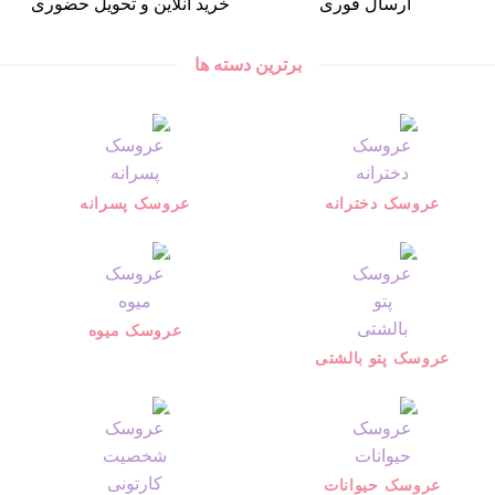
ارسال فوری
خرید آنلاین و تحویل حضوری
برترین دسته ها
عروسک دخترانه
عروسک پسرانه
عروسک میوه
عروسک پتو بالشتی
عروسک حیوانات