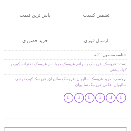
تضمین کیفیت
پایین ترین قیمت
ارسال فوری
خرید حضوری
شناسه محصول:
420
دسته:
عروسک
,
عروسک پسرانه
,
عروسک حیوانات
,
عروسک دخترانه
,
کیف و
کوله پشتی
برچسب:
خرید عروسک سالیوان
,
عروسک سالیوان
,
عروسک کیف دوشی
سالیوان
,
عکس عروسک سالیوان