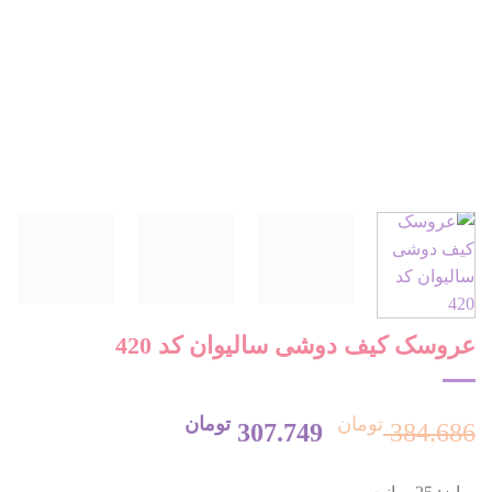
عروسک کیف دوشی سالیوان کد 420
تومان
تومان
قیمت
قیمت
307.749
384.686