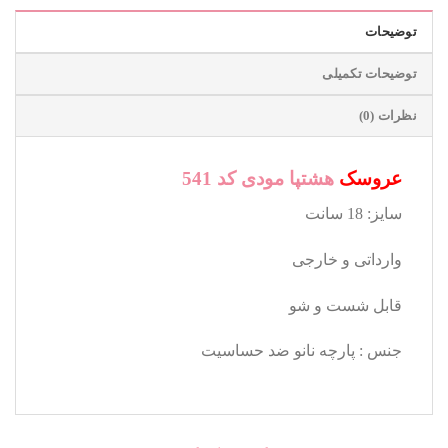
توضیحات
توضیحات تکمیلی
نظرات (0)
عروسک
هشتپا مودی کد 541
سایز: 18 سانت
وارداتی و خارجی
قابل شست و شو
جنس : پارچه نانو ضد حساسیت