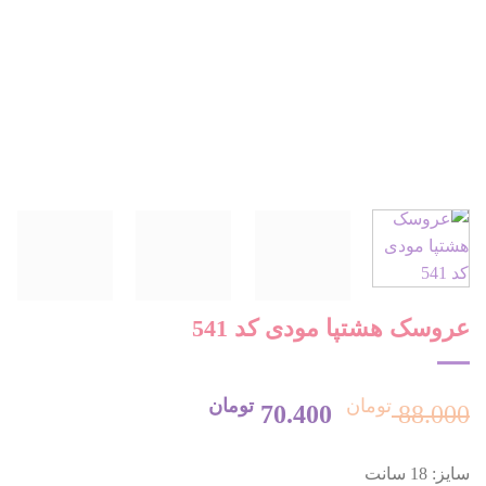
عروسک هشتپا مودی کد 541
تومان
تومان
قیمت
قیمت
70.400
88.000
سایز: 18 سانت
اصلی:
فعلی: