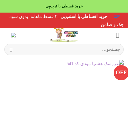
خرید قسطی با ترب‌پی
Ski
خرید اقساطی با اسنپ‌پی
| ۴ قسط ماهانه، بدون سود،
t
چک و ضامن
conten
جستجو
برای:
OFF