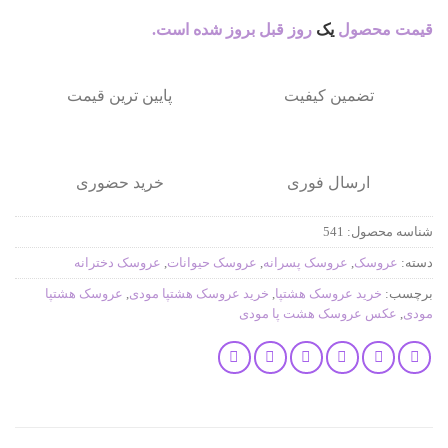
قیمت محصول
یک
روز قبل بروز شده است.
تضمین کیفیت
پایین ترین قیمت
ارسال فوری
خرید حضوری
شناسه محصول:
541
دسته:
عروسک
,
عروسک پسرانه
,
عروسک حیوانات
,
عروسک دخترانه
برچسب:
خرید عروسک هشتپا
,
خرید عروسک هشتپا مودی
,
عروسک هشتپا
مودی
,
عکس عروسک هشت پا مودی