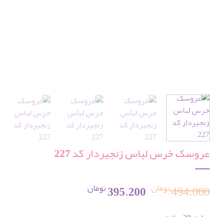
عروسک خرس لباس زنجیردار کد 227
تومان
تومان
قیمت
قیمت
395.200
494.000