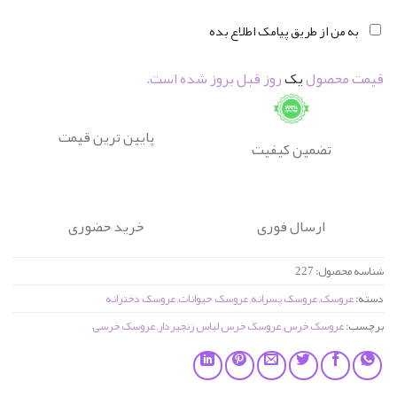
به من از طریق پیامک اطلاع بده
قیمت محصول
یک
روز قبل بروز شده است.
پایین ترین قیمت
تضمین کیفیت
ارسال فوری
خرید حضوری
شناسه محصول:
227
دسته:
عروسک
,
عروسک پسرانه
,
عروسک حیوانات
,
عروسک دخترانه
برچسب:
عروسک خرس
,
عروسک خرس لباس زنجیردار
,
عروسک خرسی