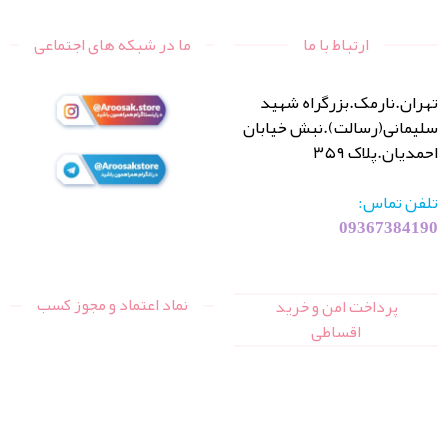
ارتباط با ما
ما در شبکه های اجتماعی
تهران.نارمک.بزرگراه شهید
سلیمانی(رسالت).نبش خیابان
احمدیان.پلاک ۳۵۹
تلفن تماس:
09367384190
نماد اعتماد و مجوز کسب
پرداخت امن و خرید
اقساطی