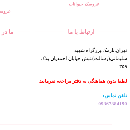
عروسک حیوانات
عروسک
ارتباط با ما
ما در
تهران.نارمک.بزرگراه شهید
سلیمانی(رسالت).نبش خیابان احمدیان.پلاک
۳۵۹
لطفا بدون هماهنگی به دفتر مراجعه نفرمایید
تلفن تماس:
09367384190