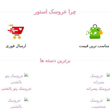
چرا عروسک استور
مناسب ترین قیمت
ارسال فوری
برترین دسته ها
روسک پسرانه
عروسک پتو بالشتی