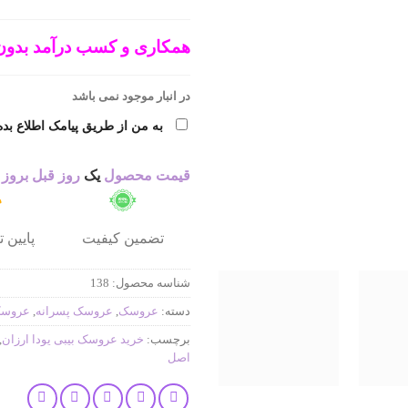
همکاری و کسب درآمد بدون
در انبار موجود نمی باشد
به من از طریق پیامک اطلاع بده
قیمت محصول
یک
روز قبل بروز
تضمین کیفیت
پایین 
شناسه محصول:
138
دسته:
عروسک
,
عروسک پسرانه
,
عروسک
برچسب:
خرید عروسک بیبی یودا ارزان
,
اصل