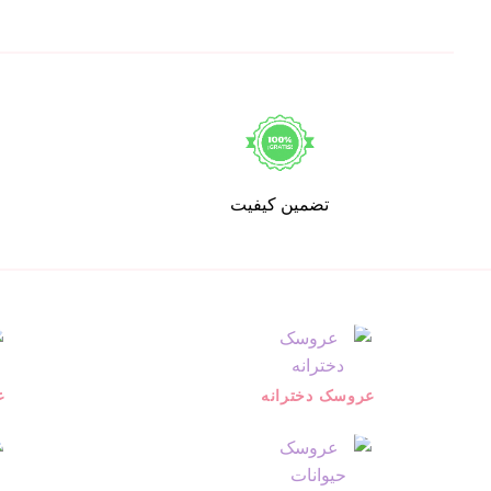
تضمین کیفیت
عروسک دخترانه
ع