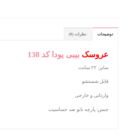
توضیحات
نظرات (0)
عروسک
بیبی یودا کد 138
سایز: ۲۲ سانت
قابل شستشو
وارداتی و خارجی
جنس: پارچه نانو ضد حساسیت