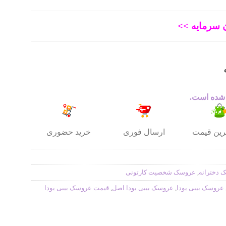
 سرمایه >>
 شده است.
ترین قیمت
ارسال فوری
خرید حضوری
 دخترانه
,
عروسک شخصیت کارتونی
عروسک بیبی یودا
,
عروسک بیبی یودا اصل
,
قیمت عروسک بیبی یودا