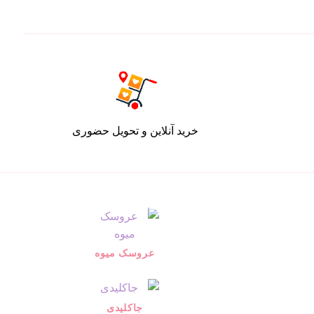
خرید آنلاین و تحویل حضوری
عروسک میوه
جاکلیدی