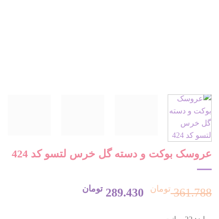
عروسک بوکت و دسته گل خرس لتسو کد 424
تومان
تومان
قیمت
قیمت
289.430
361.788