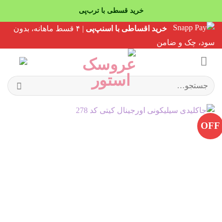
خرید قسطی با ترب‌پی
Ski
خرید اقساطی با اسنپ‌پی
| ۴ قسط ماهانه، بدون
t
سود، چک و ضامن
conten
جستجو
برای:
OFF