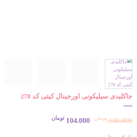
جاکلیدی سیلیکونی اورجینال کیتی کد 278
تومان
تومان
قیمت
قیمت
104.000
130.000