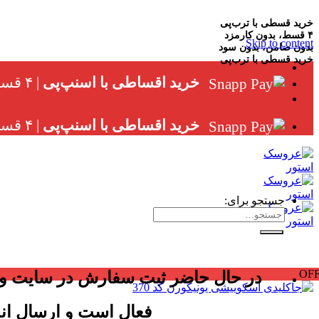
خرید قسطی با ترب‌پی
۴ قسط، بدون کارمزد
Skip to content
بدون ضامن، بدون سود
خرید قسطی با ترب‌پی
خرید اقساطی با اسنپ‌پی
| ۴ قسط ماهانه، بدون سود، چک و ضامن
خرید اقساطی با اسنپ‌پی
| ۴ قسط ماهانه، بدون سود، چک و ضامن
جستجو برای:
OF
در حال حاضر ثبت سفارش در سایت و ب
فعال است و ارسال ان