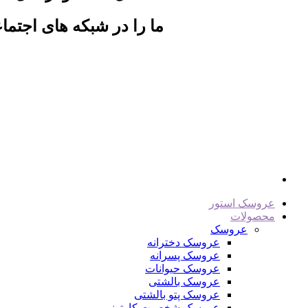
ما را در شبکه های اجتماع
عروسک استور
محصولات
عروسک
عروسک دخترانه
عروسک پسرانه
عروسک حیوانات
عروسک بالشتی
عروسک پتو بالشتی
عروسک شخصیت کارتونی