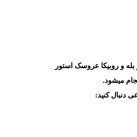
له و روبیکا عروسک استور
جام میشود.
ی دنبال کنید: