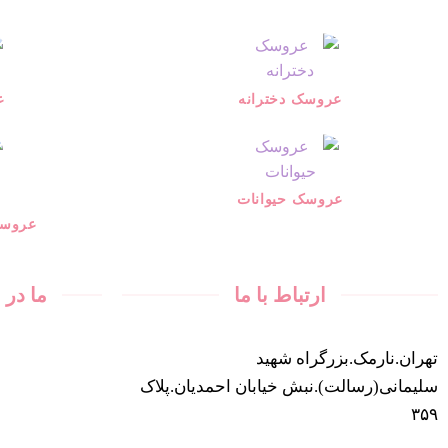
عروسک دخترانه
ع
عروسک حیوانات
عروسک
ارتباط با ما
ما در
تهران.نارمک.بزرگراه شهید
سلیمانی(رسالت).نبش خیابان احمدیان.پلاک
۳۵۹