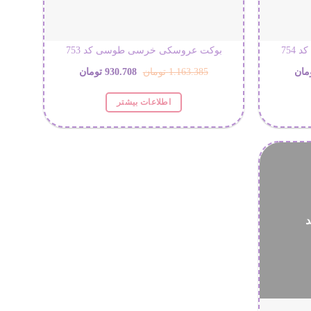
754
بوکت عروسکی خرسی طوسی کد 753
قیمت
قیمت
قیمت
مان
1.163.385
تومان
930.708
تومان
فعلی:
اصلی:
فعلی:
اطلاعات بیشتر
1.163.3 تومان
930.708 تومان.
1.163.385 تومان
930.708 تومان.
بود.
د