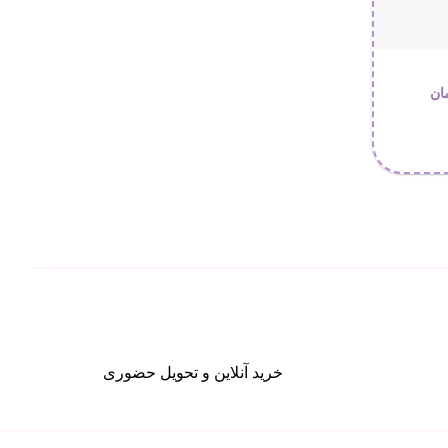
قیمت
ان
فعلی:
 تومان
202.400 تومان.
خرید آنلاین و تحویل حضوری