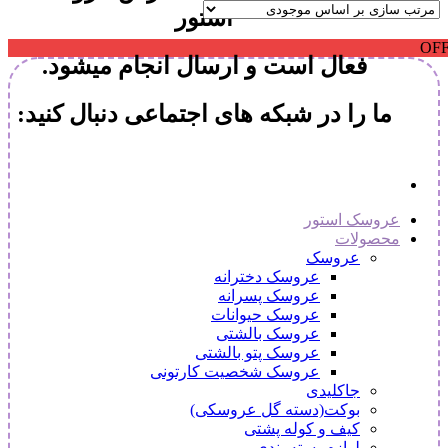
استور
OF
فعال است و ارسال انجام میشود.
ما را در شبکه های اجتماعی دنبال کنید:
عروسک استور
محصولات
عروسک
عروسک دخترانه
عروسک پسرانه
عروسک حیوانات
عروسک بالشتی
عروسک پتو بالشتی
عروسک شخصیت کارتونی
جاکلیدی
بوکت(دسته گل عروسکی)
کیف و کوله پشتی
لوازم بسته بندی