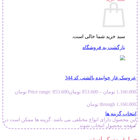
سبد خرید شما خالی است.
بازگشت به فروشگاه
عروسک غاز خوابیده بالشتی کد 344
1.160.000
تومان
–
853.600
تومان
Price range: 853.600 تومان
through 1.160.000 تومان
انتخاب گزینه ها
این محصول دارای انواع مختلفی می باشد. گزینه ها ممکن است در
صفحه محصول انتخاب شوند
چرا عروسک استور