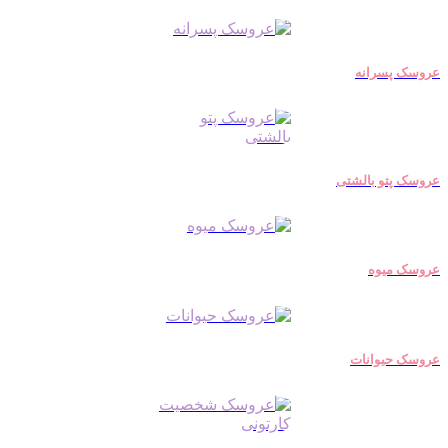
عروسک پسرانه
عروسک پتو بالشتی
عروسک میوه
عروسک حیوانات