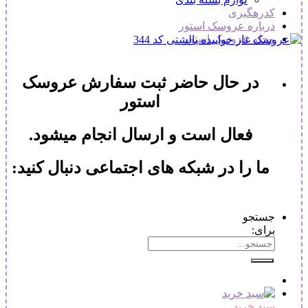
کدرهگیری
درباره عروسک استور
مجله عروسک استور
در حال حاضر ثبت سفارش عروسک
استور
فعال است و ارسال انجام میشود.
ما را در شبکه های اجتماعی دنبال کنید:
جستجو
برای:
سبد خرید