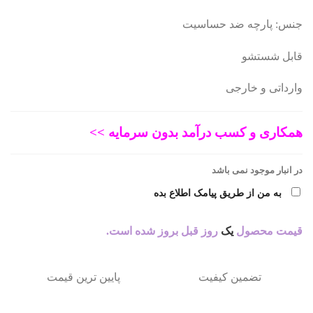
جنس: پارچه ضد حساسیت
265.453 تومان
212.362 تومان.
قابل شستشو
بود.
وارداتی و خارجی
همکاری و کسب درآمد بدون سرمایه >>
در انبار موجود نمی باشد
به من از طریق پیامک اطلاع بده
قیمت محصول
یک
روز قبل بروز شده است.
تضمین کیفیت
پایین ترین قیمت