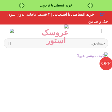
خرید قسطی با ترب‌پی
Ski
خرید اقساطی با اسنپ‌پی
| ۴ قسط ماهانه، بدون سود،
t
چک و ضامن
conten
جستجو
برای:
OFF