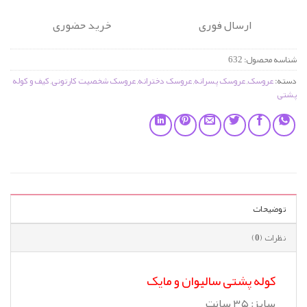
ارسال فوری
خرید حضوری
شناسه محصول:
632
دسته:
عروسک
,
عروسک پسرانه
,
عروسک دخترانه
,
عروسک شخصیت کارتونی
,
کیف و کوله
پشتی
توضیحات
نظرات (0)
کوله پشتی سالیوان و مایک
سایز: ۳۵ سانت