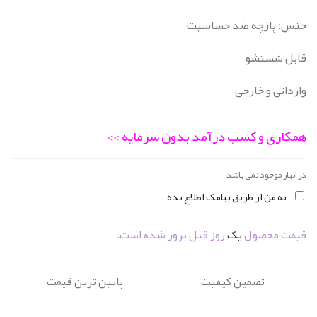
جنس: پارچه ضد حساسیت
481.264 تومان
385.011 تومان.
قابل شستشو
بود.
وارداتی و خارجی
همکاری و کسب درآمد بدون سرمایه >>
در انبار موجود نمی باشد
به من از طریق پیامک اطلاع بده
قیمت محصول
یک
روز قبل بروز شده است.
تضمین کیفیت
پایین ترین قیمت