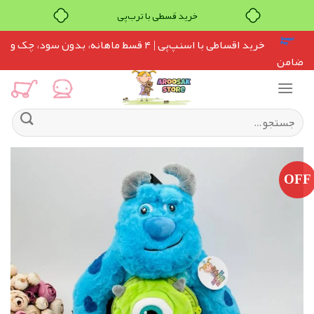
خرید قسطی با ترب‌پی
Ski
خرید اقساطی با اسنپ‌پی
| ۴ قسط ماهانه، بدون سود، چک و
t
ضامن
conten
جستجو
برای:
OFF