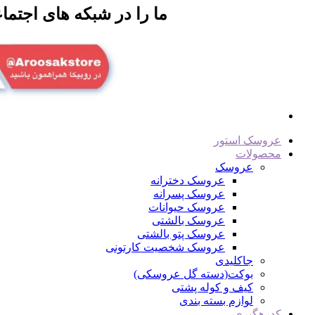
ما را در شبکه های اجتماع
عروسک استور
محصولات
عروسک
عروسک دخترانه
عروسک پسرانه
عروسک حیوانات
عروسک بالشتی
عروسک پتو بالشتی
عروسک شخصیت کارتونی
جاکلیدی
بوکت(دسته گل عروسکی)
کیف و کوله پشتی
لوازم بسته بندی
کدرهگیری