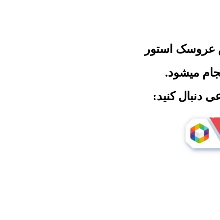
 عروسک استور
جام میشود.
ی دنبال کنید: