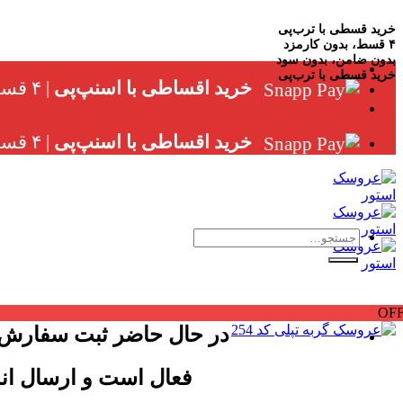
خرید قسطی با ترب‌پی
۴ قسط، بدون کارمزد
Skip
بدون ضامن، بدون سود
to
خرید قسطی با ترب‌پی
خرید اقساطی با اسنپ‌پی
| ۴ قسط ماهانه، بدون سود، چک و ضامن
content
خرید اقساطی با اسنپ‌پی
| ۴ قسط ماهانه، بدون سود، چک و ضامن
جستجو
برای:
OF
در حال حاضر ثبت سفارش
فعال است و ارسال ان