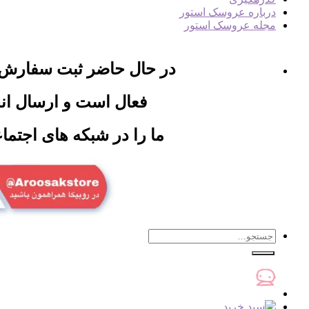
درباره عروسک استور
مجله عروسک استور
در حال حاضر ثبت سفارش
فعال است و ارسال ان
ما را در شبکه های اجتماع
جستجو
برای: