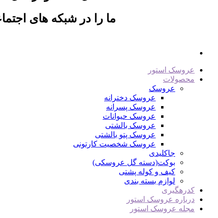
ما را در شبکه های اجتماع
عروسک استور
محصولات
عروسک
عروسک دخترانه
عروسک پسرانه
عروسک حیوانات
عروسک بالشتی
عروسک پتو بالشتی
عروسک شخصیت کارتونی
جاکلیدی
بوکت(دسته گل عروسکی)
کیف و کوله پشتی
لوازم بسته بندی
کدرهگیری
درباره عروسک استور
مجله عروسک استور