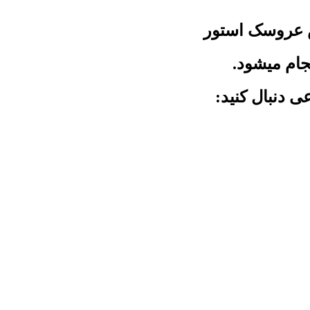
 عروسک استور
جام میشود.
ی دنبال کنید: