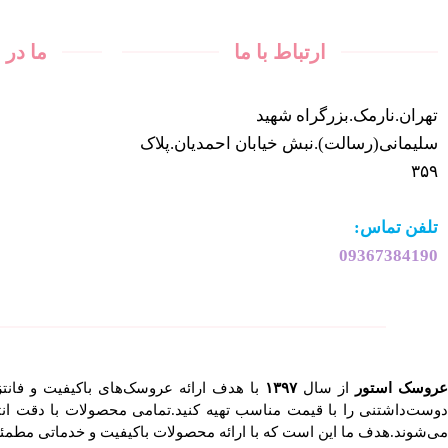
ارتباط با ما
ما در
تهران.نارمک.بزرگراه شهید
سلیمانی(رسالت).نبش خیابان احمدیان.پلاک
۳۵۹
تلفن تماس:
09367384190
عروسک استور
از سال
۱۳۹۷
با هدف ارائه عروسک‌های باکیفیت و فانت
وست‌داشتنی را با قیمت مناسب تهیه کنید.تمامی محصولات با دقت انت
می‌شوند.هدف ما این است که با ارائه محصولات باکیفیت و خدماتی مطمئن،