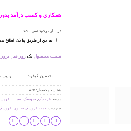
همکاری و کسب درآمد بدون
در انبار موجود نمی باشد
به من از طریق پیامک اطلاع بده
قیمت محصول
یک
روز قبل بروز
تضمین کیفیت
پایین 
شناسه محصول:
428
دسته:
عروسک
,
عروسک پسرانه
,
عروسک
برچسب:
خرید عروسک مینیون
,
عروسک 