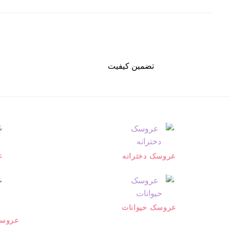
تضمین کیفیت
عروسک دخترانه
ع
عروسک حیوانات
عروسک