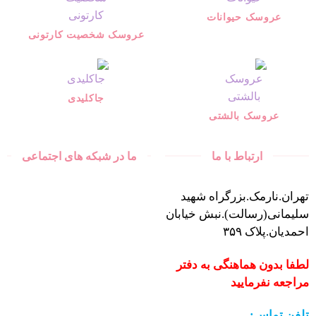
عروسک حیوانات
عروسک شخصیت کارتونی
جاکلیدی
عروسک بالشتی
ارتباط با ما
ما در شبکه های اجتماعی
تهران.نارمک.بزرگراه شهید
سلیمانی(رسالت).نبش خیابان
احمدیان.پلاک ۳۵۹
لطفا بدون هماهنگی به دفتر
مراجعه نفرمایید
تلفن تماس: