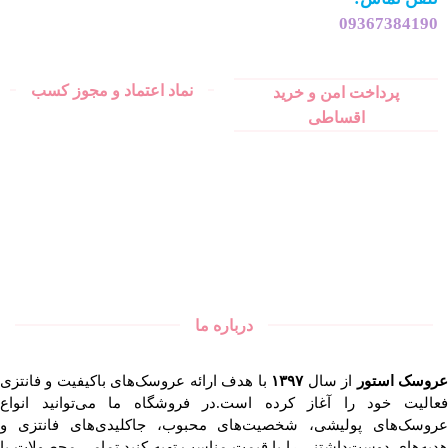
09367384190
نماد اعتماد و مجوز کسب
پرداخت امن و خرید
اقساطی
درباره ما
روسک استور
از سال
۱۳۹۷
با هدف ارائه عروسک‌های باکیفیت و فانتزی
فعالیت خود را آغاز کرده است.در فروشگاه ما می‌توانید انواع
عروسک‌های پولیشی، شخصیت‌های محبوب، جاکلیدی‌های فانتزی و
هدیه‌های دوست‌داشتنی را با قیمت مناسب تهیه کنید.تمامی محصولات با