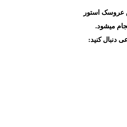
 عروسک استور
جام میشود.
ی دنبال کنید: