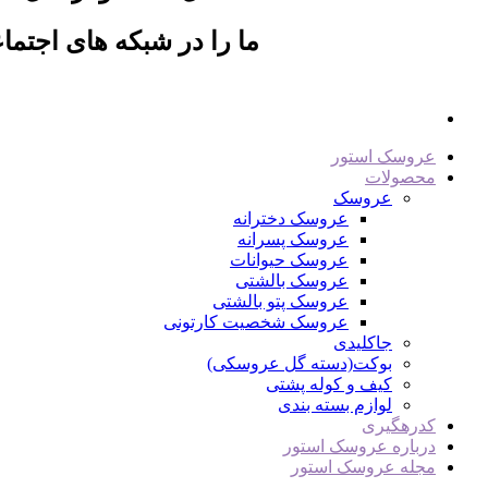
ما را در شبکه های اجتماع
عروسک استور
محصولات
عروسک
عروسک دخترانه
عروسک پسرانه
عروسک حیوانات
عروسک بالشتی
عروسک پتو بالشتی
عروسک شخصیت کارتونی
جاکلیدی
بوکت(دسته گل عروسکی)
کیف و کوله پشتی
لوازم بسته بندی
کدرهگیری
درباره عروسک استور
مجله عروسک استور