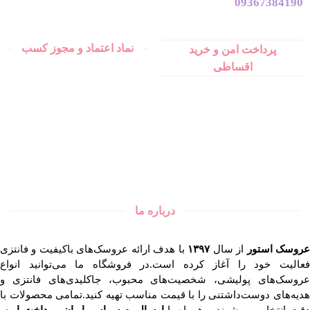
09367384190
نماد اعتماد و مجوز کسب
پرداخت امن و خرید
اقساطی
درباره ما
روسک استور
از سال
۱۳۹۷
با هدف ارائه عروسک‌های باکیفیت و فانتزی
فعالیت خود را آغاز کرده است.در فروشگاه ما می‌توانید انواع
عروسک‌های پولیشی، شخصیت‌های محبوب، جاکلیدی‌های فانتزی و
هدیه‌های دوست‌داشتنی را با قیمت مناسب تهیه کنید.تمامی محصولات با
قت انتخاب می‌شوند و همراه با
ارسال به سراسر ایران، پرداخت امن،