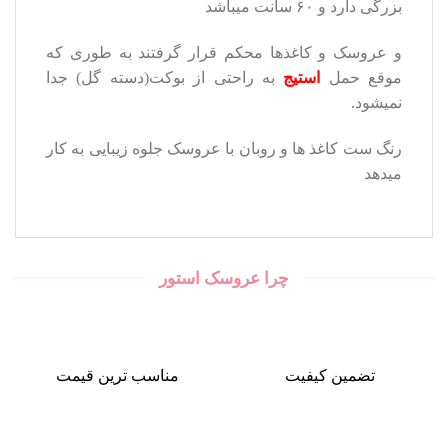
بزرگی دارد و ۶۰ سانت میباشد
و عروسک و کاغذها محکم قرار گرفتند به طوری که
موقع حمل
استیج
به راحتی از بوکت(دسته گل) جدا
نمیشود.
رنگ ست کاغذ ها و روبان با عروسک جلوه زیبایی به کار
میدهد
چرا عروسک استور
تضمین کیفیت
مناسب ترین قیمت