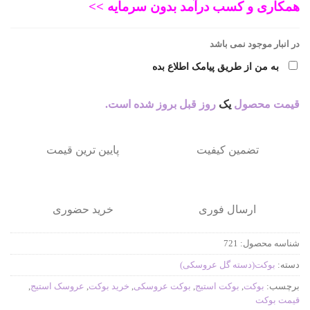
همکاری و کسب درآمد بدون سرمایه >>
434.377 تومان
347.502 تومان.
در انبار موجود نمی باشد
به من از طریق پیامک اطلاع بده
بود.
قیمت محصول
یک
روز قبل بروز شده است.
تضمین کیفیت
پایین ترین قیمت
ارسال فوری
خرید حضوری
شناسه محصول:
721
دسته:
بوکت(دسته گل عروسکی)
برچسب:
بوکت
,
بوکت استیج
,
بوکت عروسکی
,
خرید بوکت
,
عروسک استیج
,
قیمت بوکت