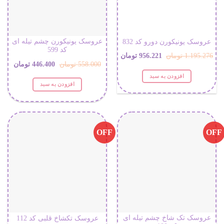
عروسک یونیکورن چشم تیله ای
عروسک یونیکورن دورو کد 832
کد 599
قیمت
قیمت
1.195.276
تومان
956.221
تومان
قیمت
قیمت
558.000
تومان
446.400
تومان
اصلی:
فعلی:
افزودن به سبد
اصلی:
فعلی:
افزودن به سبد
1.195.276 تومان
956.221 تومان.
558.000 تومان
446.400 ت
بود.
بود.
OFF
OFF
عروسک تک شاخ چشم تیله ای
عروسک تکشاخ قلبی کد 112